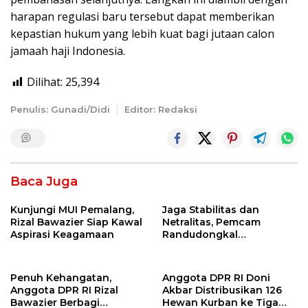
harapan regulasi baru tersebut dapat memberikan
kepastian hukum yang lebih kuat bagi jutaan calon
jamaah haji Indonesia.
Dilihat:
25,394
Penulis: Gunadi/Didi
Editor: Redaksi
Baca Juga
Kunjungi MUI Pemalang,
Jaga Stabilitas dan
Rizal Bawazier Siap Kawal
Netralitas, Pemcam
Aspirasi Keagamaan
Randudongkal
Matangkan Tahapan
Pilkades 2026
Penuh Kehangatan,
Anggota DPR RI Doni
Anggota DPR RI Rizal
Akbar Distribusikan 126
Bawazier Berbagi
Hewan Kurban ke Tiga