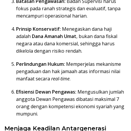
Batasan Pengawasan:
Badan Supervisi harus
fokus pada ranah strategis dan evaluatif, tanpa
mencampuri operasional harian.
Prinsip Konservatif:
Menegaskan dana haji
adalah
Dana Amanah Umat
, bukan dana fiskal
negara atau dana komersial, sehingga harus
dikelola dengan risiko rendah.
Perlindungan Hukum:
Memperjelas mekanisme
pengaduan dan hak jamaah atas informasi nilai
manfaat secara
real-time
.
Efisiensi Dewan Pengawas:
Mengusulkan jumlah
anggota Dewan Pengawas dibatasi maksimal 7
orang dengan kompetensi ekonomi syariah yang
mumpuni.
Menjaga Keadilan Antargenerasi