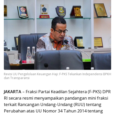
Revisi UU Pengelolaan Keuangan Haji: F-PKS Tekankan Independensi BPKH
dan Transparansi
JAKARTA
– Fraksi Partai Keadilan Sejahtera (F-PKS) DPR
RI secara resmi menyampaikan pandangan mini fraksi
terkait Rancangan Undang-Undang (RUU) tentang
Perubahan atas UU Nomor 34 Tahun 2014 tentang