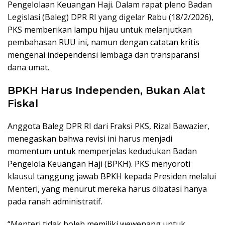
Pengelolaan Keuangan Haji. Dalam rapat pleno Badan
Legislasi (Baleg) DPR RI yang digelar Rabu (18/2/2026),
PKS memberikan lampu hijau untuk melanjutkan
pembahasan RUU ini, namun dengan catatan kritis
mengenai independensi lembaga dan transparansi
dana umat.
BPKH Harus Independen, Bukan Alat
Fiskal
Anggota Baleg DPR RI dari Fraksi PKS, Rizal Bawazier,
menegaskan bahwa revisi ini harus menjadi
momentum untuk memperjelas kedudukan Badan
Pengelola Keuangan Haji (BPKH). PKS menyoroti
klausul tanggung jawab BPKH kepada Presiden melalui
Menteri, yang menurut mereka harus dibatasi hanya
pada ranah administratif.
“Menteri tidak boleh memiliki wewenang untuk