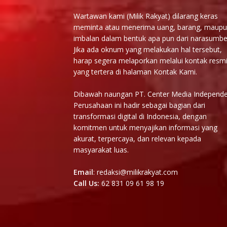
Wartawan kami (Milik Rakyat) dilarang keras
meminta atau menerima uang, barang, maup
imbalan dalam bentuk apa pun dari narasumbe
Jika ada oknum yang melakukan hal tersebut,
harap segera melaporkan melalui kontak resm
yang tertera di halaman Kontak Kami.
Dibawah naungan PT. Center Media Independe
Perusahaan ini hadir sebagai bagian dari
transformasi digital di Indonesia, dengan
komitmen untuk menyajikan informasi yang
akurat, terpercaya, dan relevan kepada
masyarakat luas.
Email
: redaksi@milikrakyat.com
Call Us:
62 831 09 61 98 19