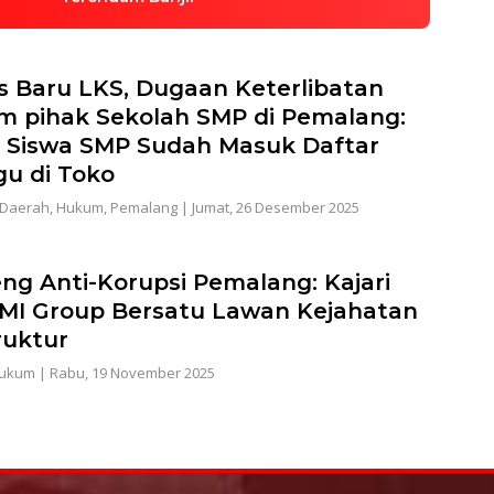
 Baru LKS, Dugaan Keterlibatan
 pihak Sekolah SMP di Pemalang:
Siswa SMP Sudah Masuk Daftar
u di Toko
Daerah
,
Hukum
,
Pemalang
|
Jumat, 26 Desember 2025
ng Anti-Korupsi Pemalang: Kajari
MI Group Bersatu Lawan Kejahatan
ruktur
ukum
|
Rabu, 19 November 2025