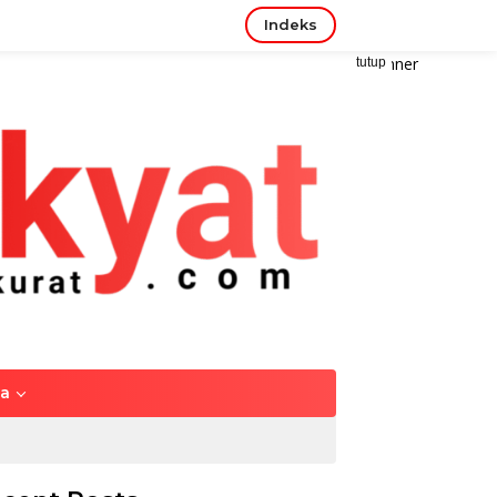
Indeks
tutup
ya