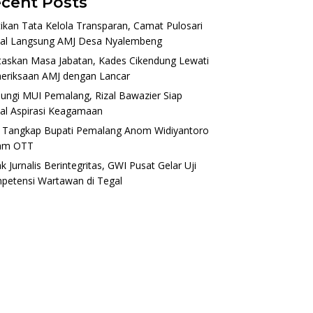
cent Posts
ikan Tata Kelola Transparan, Camat Pulosari
al Langsung AMJ Desa Nyalembeng
taskan Masa Jabatan, Kades Cikendung Lewati
eriksaan AMJ dengan Lancar
ungi MUI Pemalang, Rizal Bawazier Siap
al Aspirasi Keagamaan
 Tangkap Bupati Pemalang Anom Widiyantoro
am OTT
k Jurnalis Berintegritas, GWI Pusat Gelar Uji
petensi Wartawan di Tegal