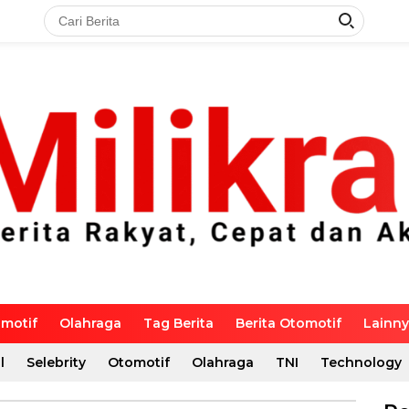
motif
Olahraga
Tag Berita
Berita Otomotif
Lainn
l
Selebrity
Otomotif
Olahraga
TNI
Technology