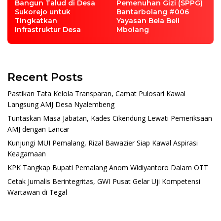
Bangun Talud di Desa
Pemenuhan Gizi (SPPG)
Sukorejo untuk
Bantarbolang #006
Tingkatkan
Yayasan Bela Beli
Infrastruktur Desa
Mbolang
Recent Posts
Pastikan Tata Kelola Transparan, Camat Pulosari Kawal
Langsung AMJ Desa Nyalembeng
Tuntaskan Masa Jabatan, Kades Cikendung Lewati Pemeriksaan
AMJ dengan Lancar
Kunjungi MUI Pemalang, Rizal Bawazier Siap Kawal Aspirasi
Keagamaan
KPK Tangkap Bupati Pemalang Anom Widiyantoro Dalam OTT
Cetak Jurnalis Berintegritas, GWI Pusat Gelar Uji Kompetensi
Wartawan di Tegal