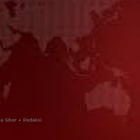
a Siber
Redaksi