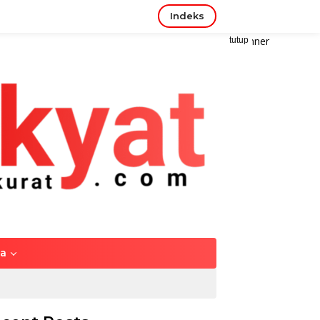
Indeks
tutup
ya