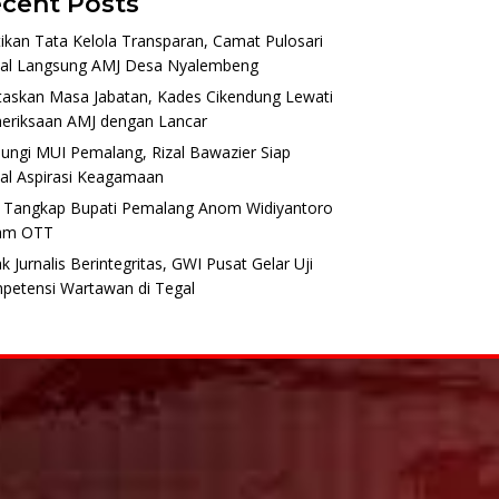
cent Posts
ikan Tata Kelola Transparan, Camat Pulosari
al Langsung AMJ Desa Nyalembeng
taskan Masa Jabatan, Kades Cikendung Lewati
eriksaan AMJ dengan Lancar
ungi MUI Pemalang, Rizal Bawazier Siap
al Aspirasi Keagamaan
 Tangkap Bupati Pemalang Anom Widiyantoro
am OTT
k Jurnalis Berintegritas, GWI Pusat Gelar Uji
petensi Wartawan di Tegal