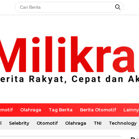
motif
Olahraga
Tag Berita
Berita Otomotif
Lainn
l
Selebrity
Otomotif
Olahraga
TNI
Technology