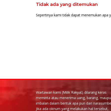
Tidak ada yang ditemukan
Sepertinya kami tidak dapat menemukan apa y
Wartawan kami (Milik Rakyat) dilarang keras
meminta atau menerima uang, barang, maup
imbalan dalam bentuk apa pun dari narasumbe
Jika ada oknum yang melakukan hal tersebut,