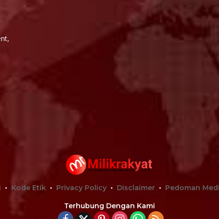
i
nt,
i
Kode Etik
Privacy Policy
Disclaimer
Pedoman Medi
Terhubung Dengan Kami