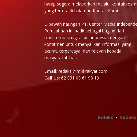
harap segera melaporkan melalui kontak resm
yang tertera di halaman Kontak Kami.
Dibawah naungan PT. Center Media Independe
Perusahaan ini hadir sebagai bagian dari
transformasi digital di Indonesia, dengan
komitmen untuk menyajikan informasi yang
akurat, terpercaya, dan relevan kepada
masyarakat luas.
Email
: redaksi@milikrakyat.com
Call Us:
62 831 09 61 98 19
Indeks
Redaks