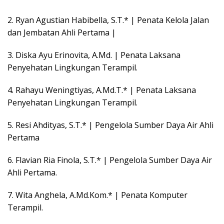
2. Ryan Agustian Habibella, S.T.* | Penata Kelola Jalan
dan Jembatan Ahli Pertama |
3. Diska Ayu Erinovita, A.Md. | Penata Laksana
Penyehatan Lingkungan Terampil.
4. Rahayu Weningtiyas, A.Md.T.* | Penata Laksana
Penyehatan Lingkungan Terampil.
5. Resi Ahdityas, S.T.* | Pengelola Sumber Daya Air Ahli
Pertama
6. Flavian Ria Finola, S.T.* | Pengelola Sumber Daya Air
Ahli Pertama.
7. Wita Anghela, A.Md.Kom.* | Penata Komputer
Terampil.