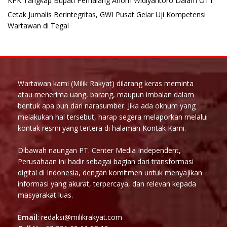
KPK Tangkap Bupati Pemalang Anom Widiyantoro Dalam OTT
Cetak Jurnalis Berintegritas, GWI Pusat Gelar Uji Kompetensi
Wartawan di Tegal
Wartawan kami (Milik Rakyat) dilarang keras meminta
atau menerima uang, barang, maupun imbalan dalam
bentuk apa pun dari narasumber. Jika ada oknum yang
melakukan hal tersebut, harap segera melaporkan melalui
kontak resmi yang tertera di halaman Kontak Kami.
Dibawah naungan PT. Center Media Independent,
Perusahaan ini hadir sebagai bagian dari transformasi
digital di Indonesia, dengan komitmen untuk menyajikan
informasi yang akurat, terpercaya, dan relevan kepada
masyarakat luas.
Email
: redaksi@milikrakyat.com