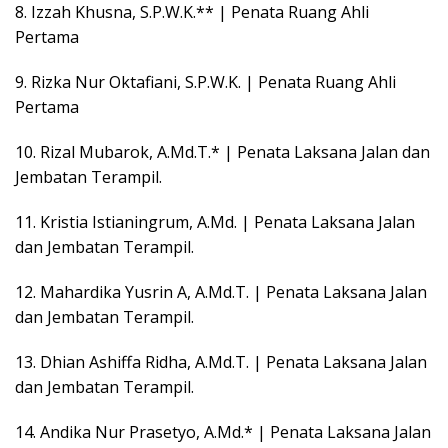
8. Izzah Khusna, S.P.W.K.** | Penata Ruang Ahli
Pertama
9. Rizka Nur Oktafiani, S.P.W.K. | Penata Ruang Ahli
Pertama
10. Rizal Mubarok, A.Md.T.* | Penata Laksana Jalan dan
Jembatan Terampil.
11. Kristia Istianingrum, A.Md. | Penata Laksana Jalan
dan Jembatan Terampil.
12. Mahardika Yusrin A, A.Md.T. | Penata Laksana Jalan
dan Jembatan Terampil.
13. Dhian Ashiffa Ridha, A.Md.T. | Penata Laksana Jalan
dan Jembatan Terampil.
14. Andika Nur Prasetyo, A.Md.* | Penata Laksana Jalan