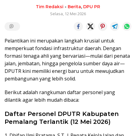
Tim Redaksi
-
Berita
,
DPU PR
Selasa, 12 Mei 2026
Pelantikan ini merupakan langkah krusial untuk
memperkuat fondasi infrastruktur daerah.
Dengan
formasi tenaga ahli yang bervariasi—mulai dari penata
jalan,
jembatan,
hingga pengelola sumber daya air—
DPUTR kini memiliki energi baru untuk mewujudkan
pembangunan yang lebih solid.
Berikut adalah rangkuman daftar personel yang
dilantik agar lebih mudah dibaca:
Daftar Personel DPUTR Kabupaten
Pemalang Terlantik (12 Mei 2026)
1. Dhifan Ilmi Pratama, S.T. | Penata Kelola Jalan dan