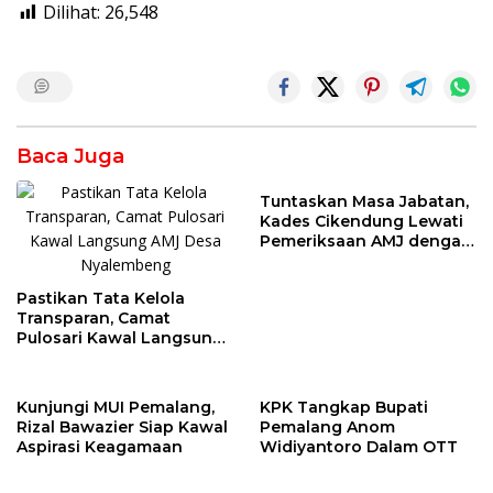
Dilihat:
26,548
Baca Juga
Tuntaskan Masa Jabatan,
Kades Cikendung Lewati
Pemeriksaan AMJ dengan
Lancar
Pastikan Tata Kelola
Transparan, Camat
Pulosari Kawal Langsung
AMJ Desa Nyalembeng
Kunjungi MUI Pemalang,
KPK Tangkap Bupati
Rizal Bawazier Siap Kawal
Pemalang Anom
Aspirasi Keagamaan
Widiyantoro Dalam OTT