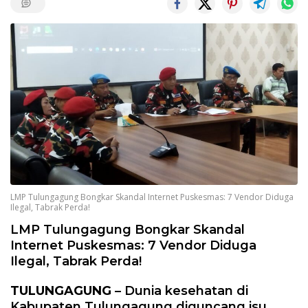
LMP Tulungagung Bongkar Skandal Internet Puskesmas: 7 Vendor Diduga
Ilegal, Tabrak Perda!
LMP Tulungagung Bongkar Skandal
Internet Puskesmas: 7 Vendor Diduga
Ilegal, Tabrak Perda!
TULUNGAGUNG
– Dunia kesehatan di
Kabupaten Tulungagung diguncang isu