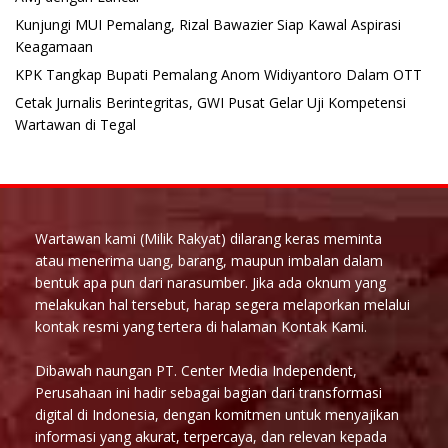
Kunjungi MUI Pemalang, Rizal Bawazier Siap Kawal Aspirasi
Keagamaan
KPK Tangkap Bupati Pemalang Anom Widiyantoro Dalam OTT
Cetak Jurnalis Berintegritas, GWI Pusat Gelar Uji Kompetensi
Wartawan di Tegal
Wartawan kami (Milik Rakyat) dilarang keras meminta
atau menerima uang, barang, maupun imbalan dalam
bentuk apa pun dari narasumber. Jika ada oknum yang
melakukan hal tersebut, harap segera melaporkan melalui
kontak resmi yang tertera di halaman Kontak Kami.
Dibawah naungan PT. Center Media Independent,
Perusahaan ini hadir sebagai bagian dari transformasi
digital di Indonesia, dengan komitmen untuk menyajikan
informasi yang akurat, terpercaya, dan relevan kepada