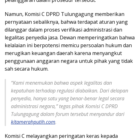
Namun, Komisi C DPRD Tulungagung memberikan
pernyataan sebaliknya, bahwa terdapat aturan yang
dilanggar dalam proses verifikasi administrasi dan
legalitas penyedia jasa. Dewan memperingatkan bahwa
kelalaian ini berpotensi memicu persoalan hukum dan
merugikan keuangan daerah karena menyangkut
penggunaan anggaran negara untuk pihak yang tidak
sah secara hukum.
“Kami menemukan bahwa aspek legalitas dan
kepatuhan terhadap regulasi diabaikan. Dari delapan
penyedia, hanya satu yang benar-benar legal secara
administrasi negara,” tegas pihak Komisi C DPRD
Tulungagung dalam forum tersebut menyandur dari
kitamerahputih.com
.
Komisi C melayangkan peringatan keras kepada