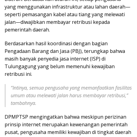
yang menggunakan infrastruktur atau lahan daerah—
seperti pemasangan kabel atau tiang yang melewati
jalan—diwajibkan membayar retribusi kepada
pemerintah daerah.
Berdasarkan hasil koordinasi dengan bagian
Pengadaan Barang dan Jasa (PBJ), terungkap bahwa
masih banyak penyedia jasa internet (ISP) di
Tulungagung yang belum memenuhi kewajiban
retribusi ini.
“Intinya, semua pengusaha yang memanfaatkan fasilitas
umum atau melewati jalan harus membayar retribusi,”
tambahnya.
DPMPTSP mengingatkan bahwa meskipun perizinan
prinsip internet merupakan kewenangan pemerintah
pusat, pengusaha memiliki kewajiban di tingkat daerah