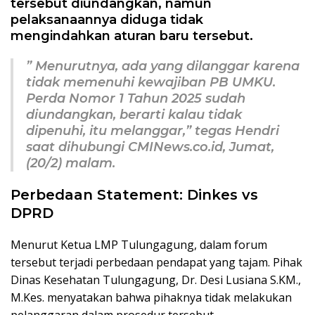
tersebut diundangkan, namun
pelaksanaannya diduga tidak
mengindahkan aturan baru tersebut.
” Menurutnya, ada yang dilanggar karena
tidak memenuhi kewajiban PB UMKU.
Perda Nomor 1 Tahun 2025 sudah
diundangkan, berarti kalau tidak
dipenuhi, itu melanggar,” tegas Hendri
saat dihubungi CMINews.co.id, Jumat,
(20/2) malam.
Perbedaan Statement: Dinkes vs
DPRD
Menurut Ketua LMP Tulungagung, dalam forum
tersebut terjadi perbedaan pendapat yang tajam. Pihak
Dinas Kesehatan Tulungagung, Dr. Desi Lusiana S.KM.,
M.Kes. menyatakan bahwa pihaknya tidak melakukan
pelanggaran dalam prosedur tersebut.