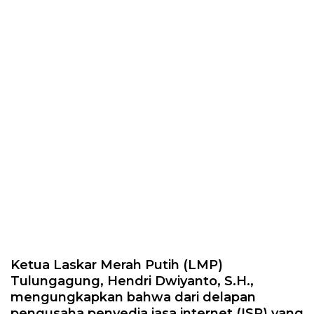
Ketua Laskar Merah Putih (LMP)
Tulungagung, Hendri Dwiyanto, S.H.,
mengungkapkan bahwa dari delapan
pengusaha penyedia jasa internet (ISP) yang