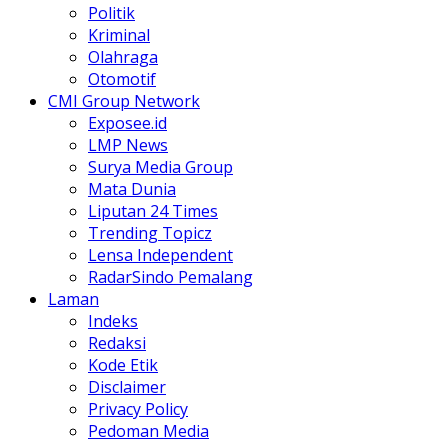
Politik
Kriminal
Olahraga
Otomotif
CMI Group Network
Exposee.id
LMP News
Surya Media Group
Mata Dunia
Liputan 24 Times
Trending Topicz
Lensa Independent
RadarSindo Pemalang
Laman
Indeks
Redaksi
Kode Etik
Disclaimer
Privacy Policy
Pedoman Media