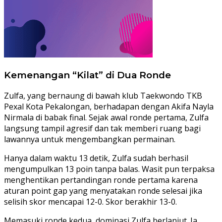
Kemenangan “Kilat” di Dua Ronde
Zulfa, yang bernaung di bawah klub Taekwondo TKB
Pexal Kota Pekalongan, berhadapan dengan Akifa Nayla
Nirmala di babak final. Sejak awal ronde pertama, Zulfa
langsung tampil agresif dan tak memberi ruang bagi
lawannya untuk mengembangkan permainan.
Hanya dalam waktu 13 detik, Zulfa sudah berhasil
mengumpulkan 13 poin tanpa balas. Wasit pun terpaksa
menghentikan pertandingan ronde pertama karena
aturan point gap yang menyatakan ronde selesai jika
selisih skor mencapai 12-0. Skor berakhir 13-0.
Memasuki ronde kedua, dominasi Zulfa berlanjut. Ia