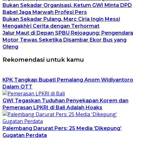
Bukan Sekadar Organisasi, Ketum GWI Minta DPD
Babel Jaga Marwah Profesi Pers
Bukan Sekadar Pulang, Marc Ciria Ingin Messi
Mengakhiri Cerita dengan Terhormat
Jalur Maut di Depan SPBU Rejoagung: Pengendara
Motor Tewas Seketika Disambar Ekor Bus yang
Oleng
Rekomendasi untuk kamu
KPK Tangkap Bupati Pemalang Anom Widiyantoro
Dalam OTT
GWI Tegaskan Tuduhan Penyekapan Korem dan
Pemerasan LPKRI di Bali Adalah Hoaks
Palembang Darurat Pers: 25 Media ‘Dikepung’
Gugatan Perdata