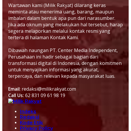
Wartawan kami (Milik Rakyat) dilarang keras
meminta atau menerima uang, barang, maupun
imbalan dalam bentuk apa pun dari narasumber.
Jika ada oknum yang melakukan hal tersebut, harap
segera melaporkan melalui kontak resmi yang
tertera di halaman Kontak Kami.
Dibawah naungan PT. Center Media Independent,
Perusahaan ini hadir sebagai bagian dari
transformasi digital di Indonesia, dengan komitmen
untuk menyajikan informasi yang akurat,
terpercaya, dan relevan kepada masyarakat luas.
Email
: redaksi@milikrakyat.com
Call Us:
62 831 09 61 98 19
Indeks
Redaksi
Kode Etik
Privacy Policy