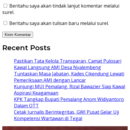
Beritahu saya akan tindak lanjut komentar melalui
surel.
Beritahu saya akan tulisan baru melalui surel.
Recent Posts
Pastikan Tata Kelola Transparan, Camat Pulosari
Kawal Langsung AMJ Desa Nyalembeng
Tuntaskan Masa Jabatan, Kades Cikendung Lewati
Pemeriksaan AMJ dengan Lancar
Kunjungi MUI Pemalang, Rizal Bawazier Siap Kawal
Aspirasi Keagamaan
KPK Tangkap Bupati Pemalang Anom Widiyantoro
Dalam OTT
Cetak Jurnalis Berintegritas, GWI Pusat Gelar Uji
Kompetensi Wartawan di Tegal