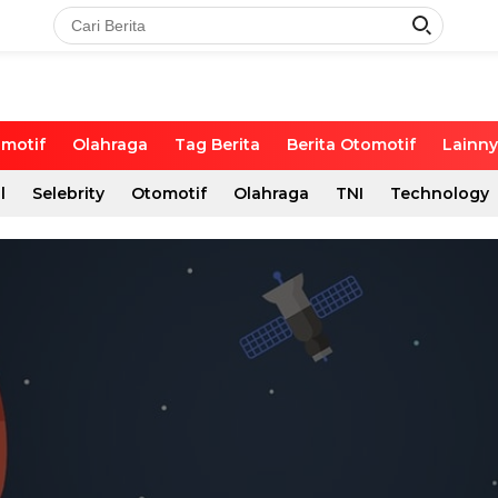
motif
Olahraga
Tag Berita
Berita Otomotif
Lainn
l
Selebrity
Otomotif
Olahraga
TNI
Technology