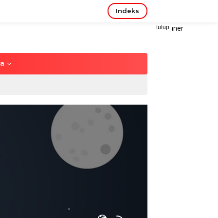
Indeks
tutup
ya