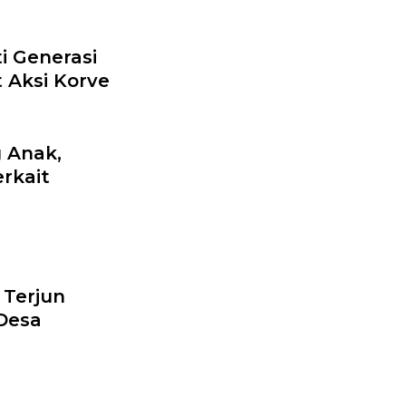
i Generasi
 Aksi Korve
 Anak,
rkait
Terjun
 Desa