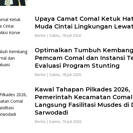
Upaya Camat Comal Ketuk Hat
Muda Cintai Lingkungan Lewat
Berita
|
Sabtu, 18 Juli 2026
Optimalkan Tumbuh Kembang
Pemcam Comal dan Instansi Te
Evaluasi Program Stunting
Berita
|
Sabtu, 18 Juli 2026
Kawal Tahapan Pilkades 2026,
Pemerintah Kecamatan Comal 
Langsung Fasilitasi Musdes di
Sarwodadi
Berita
|
Kamis, 16 Juli 2026