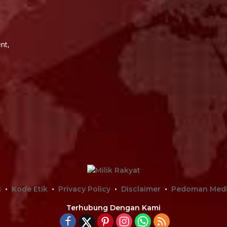
i
nt,
i
Kode Etik
Privacy Policy
Disclaimer
Pedoman Medi
Terhubung Dengan Kami