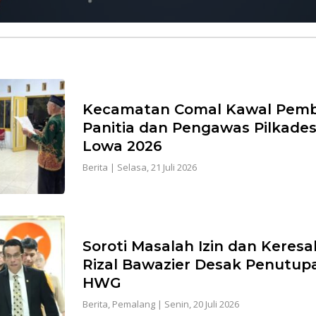
Kecamatan Comal Kawal Pem
Panitia dan Pengawas Pilkade
Lowa 2026
Berita
|
Selasa, 21 Juli 2026
Soroti Masalah Izin dan Keres
Rizal Bawazier Desak Penutup
HWG
Berita
,
Pemalang
|
Senin, 20 Juli 2026