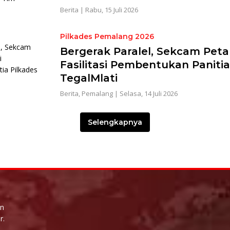
Berita
|
Rabu, 15 Juli 2026
Pilkades Pemalang 2026
Bergerak Paralel, Sekcam Pet
Fasilitasi Pembentukan Panitia
TegalMlati
Berita
,
Pemalang
|
Selasa, 14 Juli 2026
Selengkapnya
un
r.