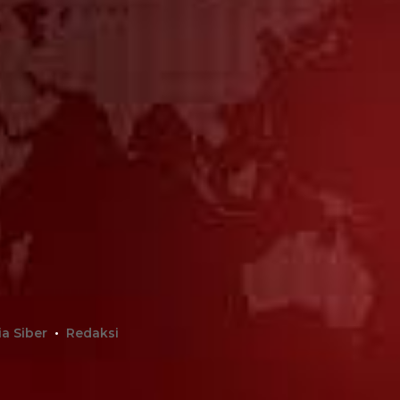
a Siber
Redaksi