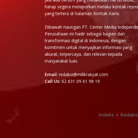
harap segera melaporkan melalui kontak resm
yang tertera di halaman Kontak Kami.
Dibawah naungan PT. Center Media Independe
Perusahaan ini hadir sebagai bagian dari
transformasi digital di Indonesia, dengan
komitmen untuk menyajikan informasi yang
akurat, terpercaya, dan relevan kepada
masyarakat luas.
Email
: redaksi@milikrakyat.com
Call Us:
62 831 09 61 98 19
Indeks
Redaks