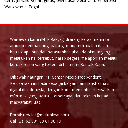
Cetak Jurnalis Berintegritas, GWI Pusat Gelar Uji Kompetensi
Wartawan di Tegal
Wartawan kami (Milik Rakyat) dilarang keras meminta
atau menerima uang, barang, maupun imbalan dalam
bentuk apa pun dari narasumber. Jika ada oknum yang
melakukan hal tersebut, harap segera melaporkan melalui
kontak resmi yang tertera di halaman Kontak Kami.
Dibawah naungan PT. Center Media Independent,
Perusahaan ini hadir sebagai bagian dari transformasi
digital di Indonesia, dengan komitmen untuk menyajikan
informasi yang akurat, terpercaya, dan relevan kepada
masyarakat luas.
Email
: redaksi@milikrakyat.com
Call Us:
62 831 09 61 98 19