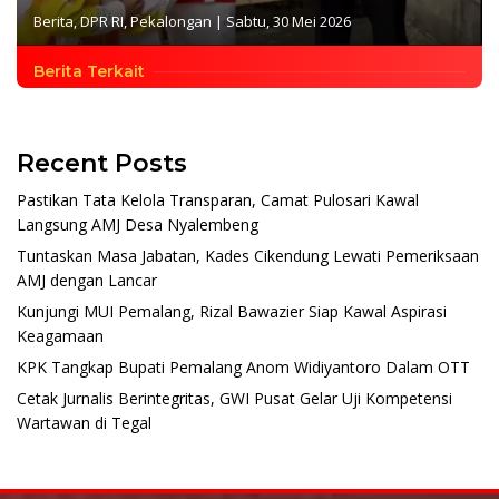
Berita
,
DPR RI
,
Pekalongan
|
Sabtu, 30 Mei 2026
Berita Terkait
Recent Posts
Pastikan Tata Kelola Transparan, Camat Pulosari Kawal
Langsung AMJ Desa Nyalembeng
Tuntaskan Masa Jabatan, Kades Cikendung Lewati Pemeriksaan
AMJ dengan Lancar
Kunjungi MUI Pemalang, Rizal Bawazier Siap Kawal Aspirasi
Keagamaan
KPK Tangkap Bupati Pemalang Anom Widiyantoro Dalam OTT
Cetak Jurnalis Berintegritas, GWI Pusat Gelar Uji Kompetensi
Wartawan di Tegal