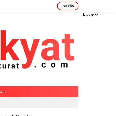
Indeks
tutup
ya