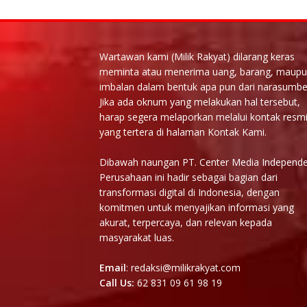
Wartawan kami (Milik Rakyat) dilarang keras
meminta atau menerima uang, barang, maup
imbalan dalam bentuk apa pun dari narasumbe
Jika ada oknum yang melakukan hal tersebut,
harap segera melaporkan melalui kontak resm
yang tertera di halaman Kontak Kami.
Dibawah naungan PT. Center Media Independe
Perusahaan ini hadir sebagai bagian dari
transformasi digital di Indonesia, dengan
komitmen untuk menyajikan informasi yang
akurat, terpercaya, dan relevan kepada
masyarakat luas.
Email
: redaksi@milikrakyat.com
Call Us:
62 831 09 61 98 19