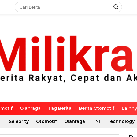
motif
Olahraga
Tag Berita
Berita Otomotif
Lainn
l
Selebrity
Otomotif
Olahraga
TNI
Technology