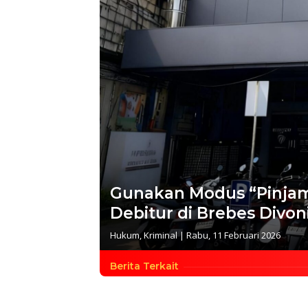
Gunakan Modus “Pinjam
Debitur di Brebes Divon
Hukum
,
Kriminal
|
Rabu, 11 Februari 2026
Berita Terkait