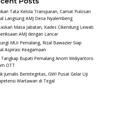
cent Posts
ikan Tata Kelola Transparan, Camat Pulosari
al Langsung AMJ Desa Nyalembeng
taskan Masa Jabatan, Kades Cikendung Lewati
eriksaan AMJ dengan Lancar
ungi MUI Pemalang, Rizal Bawazier Siap
al Aspirasi Keagamaan
 Tangkap Bupati Pemalang Anom Widiyantoro
am OTT
k Jurnalis Berintegritas, GWI Pusat Gelar Uji
petensi Wartawan di Tegal