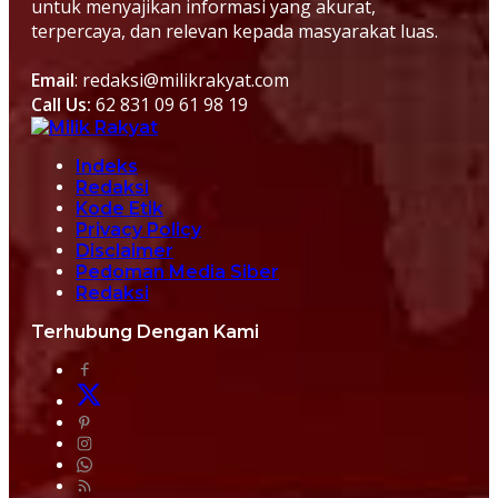
untuk menyajikan informasi yang akurat,
terpercaya, dan relevan kepada masyarakat luas.
Email
: redaksi@milikrakyat.com
Call Us:
62 831 09 61 98 19
Indeks
Redaksi
Kode Etik
Privacy Policy
Disclaimer
Pedoman Media Siber
Redaksi
Terhubung Dengan Kami