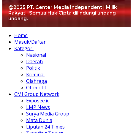
@2025 PT. Center Media Independent | Milik
Rakyat | Semua Hak Cipta dilindungi undang-
undang.
Home
Masuk/Daftar
Kategori
Nasional
Daerah
Politik
Kriminal
Olahraga
Otomotif
CMI Group Network
Exposee.id
LMP News
Surya Media Group
Mata Dunia
Liputan 24 Times