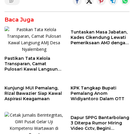
Baca Juga
Tuntaskan Masa Jabatan,
Kades Cikendung Lewati
Pemeriksaan AMJ dengan
Lancar
Pastikan Tata Kelola
Transparan, Camat
Pulosari Kawal Langsung
AMJ Desa Nyalembeng
Kunjungi MUI Pemalang,
KPK Tangkap Bupati
Rizal Bawazier Siap Kawal
Pemalang Anom
Aspirasi Keagamaan
Widiyantoro Dalam OTT
Dapur SPPG Bantarbolang
3 Diterpa Rumor Miring
Video Cctv, Begini
Faktanya!