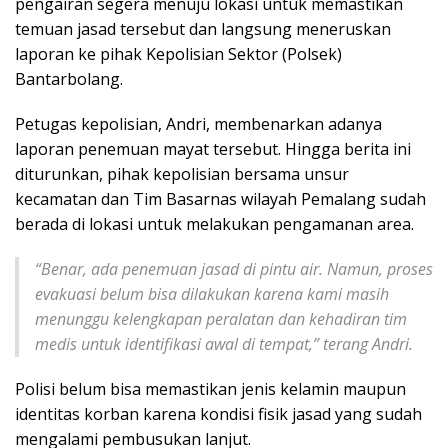
pengairan segera menuju lokasi untuk memastikan
temuan jasad tersebut dan langsung meneruskan
laporan ke pihak Kepolisian Sektor (Polsek)
Bantarbolang.
Petugas kepolisian, Andri, membenarkan adanya
laporan penemuan mayat tersebut. Hingga berita ini
diturunkan, pihak kepolisian bersama unsur
kecamatan dan Tim Basarnas wilayah Pemalang sudah
berada di lokasi untuk melakukan pengamanan area.
“Benar, ada penemuan jasad di pintu air. Namun, proses
evakuasi belum bisa dilakukan karena kami masih
menunggu kelengkapan peralatan dan kehadiran tim
medis untuk identifikasi awal di tempat,” terang Andri.
Polisi belum bisa memastikan jenis kelamin maupun
identitas korban karena kondisi fisik jasad yang sudah
mengalami pembusukan lanjut.