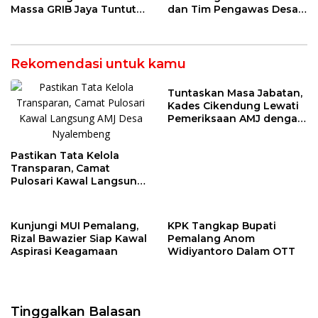
Massa GRIB Jaya Tuntut
dan Tim Pengawas Desa
Pemkab Buka-Bukaan
Kendaldoyong Resmi
Dilantik
Rekomendasi untuk kamu
Tuntaskan Masa Jabatan,
Kades Cikendung Lewati
Pemeriksaan AMJ dengan
Lancar
Pastikan Tata Kelola
Transparan, Camat
Pulosari Kawal Langsung
AMJ Desa Nyalembeng
Kunjungi MUI Pemalang,
KPK Tangkap Bupati
Rizal Bawazier Siap Kawal
Pemalang Anom
Aspirasi Keagamaan
Widiyantoro Dalam OTT
Tinggalkan Balasan