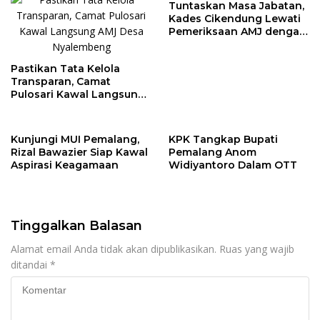
Tuntaskan Masa Jabatan,
Kades Cikendung Lewati
Pemeriksaan AMJ dengan
Lancar
Pastikan Tata Kelola
Transparan, Camat
Pulosari Kawal Langsung
AMJ Desa Nyalembeng
Kunjungi MUI Pemalang,
KPK Tangkap Bupati
Rizal Bawazier Siap Kawal
Pemalang Anom
Aspirasi Keagamaan
Widiyantoro Dalam OTT
Tinggalkan Balasan
Alamat email Anda tidak akan dipublikasikan.
Ruas yang wajib
ditandai
*