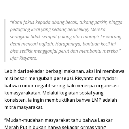
“Kami fokus kepada abang becak, tukang parkir, hingga
pedagang kecil yang sedang berkeliling. Mereka
seringkali tidak sempat pulang atau mampir ke warung
demi mencari nafkah. Harapannya, bantuan kecil ini
bisa sedikit mengganjal perut dan membantu mereka,”
ujar Risyanto.
Lebih dari sekadar berbagi makanan, aksi ini membawa
misi besar:
mengubah persepsi
. Risyanto menyadari
bahwa rumor negatif sering kali menerpa organisasi
kemasyarakatan. Melalui kegiatan sosial yang
konsisten, ia ingin membuktikan bahwa LMP adalah
mitra masyarakat.
“Mudah-mudahan masyarakat tahu bahwa Laskar
Merah Putih bukan hanya sekadar ormas yang