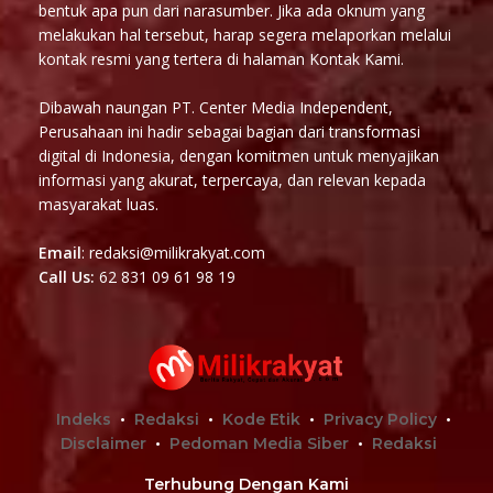
bentuk apa pun dari narasumber. Jika ada oknum yang
melakukan hal tersebut, harap segera melaporkan melalui
kontak resmi yang tertera di halaman Kontak Kami.
Dibawah naungan PT. Center Media Independent,
Perusahaan ini hadir sebagai bagian dari transformasi
digital di Indonesia, dengan komitmen untuk menyajikan
informasi yang akurat, terpercaya, dan relevan kepada
masyarakat luas.
Email
: redaksi@milikrakyat.com
Call Us:
62 831 09 61 98 19
Indeks
Redaksi
Kode Etik
Privacy Policy
Disclaimer
Pedoman Media Siber
Redaksi
Terhubung Dengan Kami