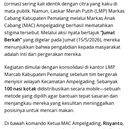
(ormas) sering kali identik dengan citra yang kaku di
mata publik. Namun, Laskar Merah Putih (LMP) Markas
Cabang Kabupaten Pemalang melalui Markas Anak
Cabang (MAC) Ampelgading berhasil mematahkan
stigma tersebut. Melalui aksi nyata bertajuk
“Jumat
Berkah”
yang digelar pada Jumat (15/5/2026), mereka
menunjukkan bahwa pengabdian kepada masyarakat
adalah inti dari pergerakan mereka.
Kegiatan dimulai dengan konsolidasi di kantor LMP
Marcab Kabupaten Pemalang sebelum tim bergerak
menyisir wilayah Kecamatan Ampelgading. Sebanyak
100 nasi kotak
didistribusikan secara
mobile
—sebuah
metode yang dipilih agar bantuan tepat sasaran dan
menjangkau mereka yang kesulitan meninggalkan
posisinya untuk mencari makan.
Di bawah komando Ketua MAC Ampelgading,
Risyanto
,