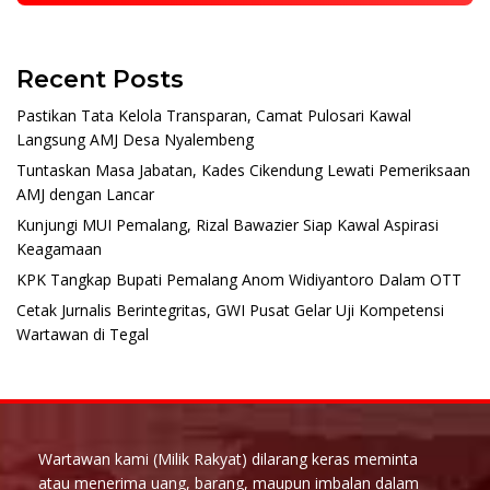
Recent Posts
Pastikan Tata Kelola Transparan, Camat Pulosari Kawal
Langsung AMJ Desa Nyalembeng
Tuntaskan Masa Jabatan, Kades Cikendung Lewati Pemeriksaan
AMJ dengan Lancar
Kunjungi MUI Pemalang, Rizal Bawazier Siap Kawal Aspirasi
Keagamaan
KPK Tangkap Bupati Pemalang Anom Widiyantoro Dalam OTT
Cetak Jurnalis Berintegritas, GWI Pusat Gelar Uji Kompetensi
Wartawan di Tegal
Wartawan kami (Milik Rakyat) dilarang keras meminta
atau menerima uang, barang, maupun imbalan dalam