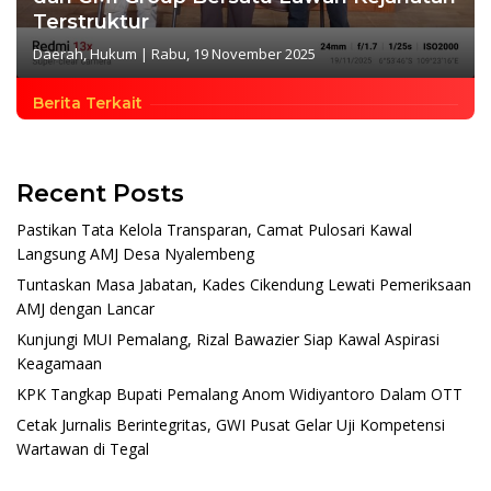
Terstruktur
Daerah
,
Hukum
|
Rabu, 19 November 2025
Berita Terkait
Recent Posts
Pastikan Tata Kelola Transparan, Camat Pulosari Kawal
Langsung AMJ Desa Nyalembeng
Tuntaskan Masa Jabatan, Kades Cikendung Lewati Pemeriksaan
AMJ dengan Lancar
Kunjungi MUI Pemalang, Rizal Bawazier Siap Kawal Aspirasi
Keagamaan
KPK Tangkap Bupati Pemalang Anom Widiyantoro Dalam OTT
Cetak Jurnalis Berintegritas, GWI Pusat Gelar Uji Kompetensi
Wartawan di Tegal