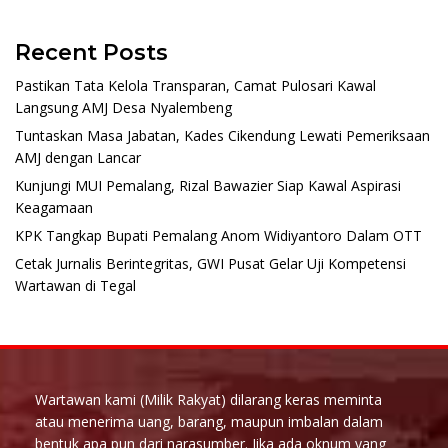
Recent Posts
Pastikan Tata Kelola Transparan, Camat Pulosari Kawal
Langsung AMJ Desa Nyalembeng
Tuntaskan Masa Jabatan, Kades Cikendung Lewati Pemeriksaan
AMJ dengan Lancar
Kunjungi MUI Pemalang, Rizal Bawazier Siap Kawal Aspirasi
Keagamaan
KPK Tangkap Bupati Pemalang Anom Widiyantoro Dalam OTT
Cetak Jurnalis Berintegritas, GWI Pusat Gelar Uji Kompetensi
Wartawan di Tegal
Wartawan kami (Milik Rakyat) dilarang keras meminta
atau menerima uang, barang, maupun imbalan dalam
bentuk apa pun dari narasumber. Jika ada oknum yang