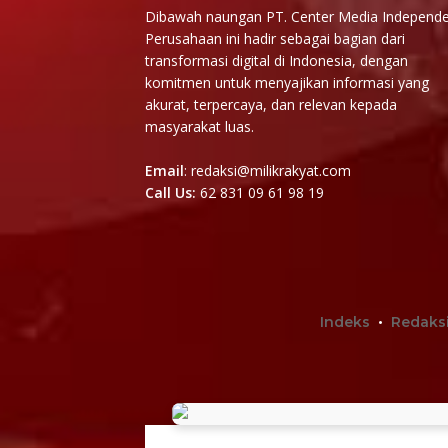
Dibawah naungan PT. Center Media Independe
Perusahaan ini hadir sebagai bagian dari
transformasi digital di Indonesia, dengan
komitmen untuk menyajikan informasi yang
akurat, terpercaya, dan relevan kepada
masyarakat luas.
Email
: redaksi@milikrakyat.com
Call Us:
62 831 09 61 98 19
Indeks
Redaks
@2025 PT. Center 