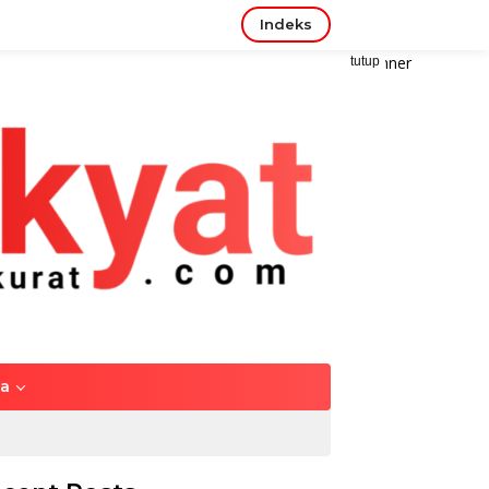
Indeks
tutup
ya