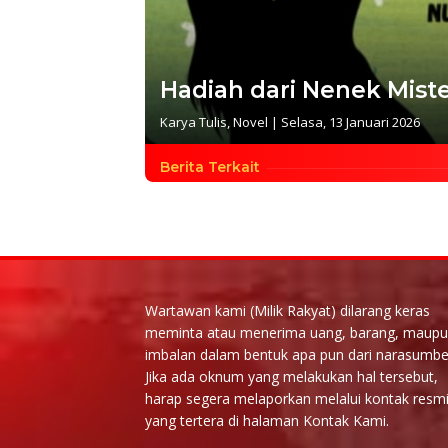
Hadiah dari Nenek Miste
Karya Tulis
,
Novel
|
Selasa, 13 Januari 2026
Berita Terkait
Wartawan kami (Milik Rakyat) dilarang keras
meminta atau menerima uang, barang, maup
imbalan dalam bentuk apa pun dari narasumbe
Jika ada oknum yang melakukan hal tersebut,
harap segera melaporkan melalui kontak resm
yang tertera di halaman Kontak Kami.