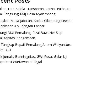
cent Posts
ikan Tata Kelola Transparan, Camat Pulosari
al Langsung AMJ Desa Nyalembeng
taskan Masa Jabatan, Kades Cikendung Lewati
eriksaan AMJ dengan Lancar
ungi MUI Pemalang, Rizal Bawazier Siap
al Aspirasi Keagamaan
 Tangkap Bupati Pemalang Anom Widiyantoro
am OTT
k Jurnalis Berintegritas, GWI Pusat Gelar Uji
petensi Wartawan di Tegal