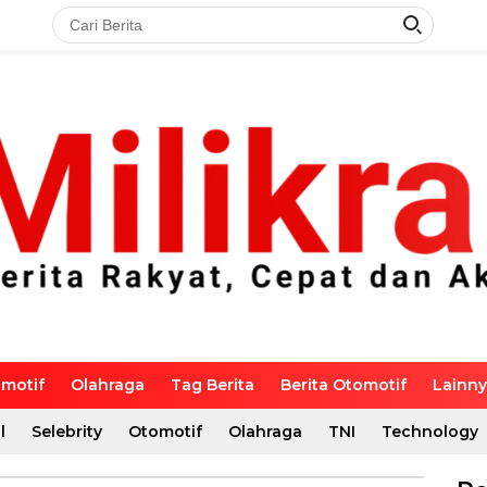
motif
Olahraga
Tag Berita
Berita Otomotif
Lainn
l
Selebrity
Otomotif
Olahraga
TNI
Technology