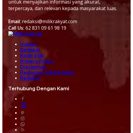
untuk menyajikan informasi yang akurat,
terpercaya, dan relevan kepada masyarakat luas.
Email
: redaksi@milikrakyat.com
Call Us:
62 831 09 61 98 19
Indeks
Redaksi
Kode Etik
Privacy Policy
Disclaimer
Pedoman Media Siber
Redaksi
Terhubung Dengan Kami