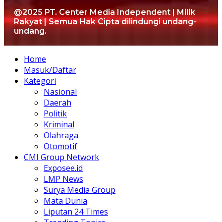
@2025 PT. Center Media Independent | Milik
Rakyat | Semua Hak Cipta dilindungi undang-
undang.
Home
Masuk/Daftar
Kategori
Nasional
Daerah
Politik
Kriminal
Olahraga
Otomotif
CMI Group Network
Exposee.id
LMP News
Surya Media Group
Mata Dunia
Liputan 24 Times