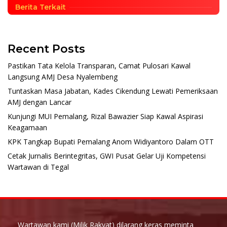
Berita Terkait
Recent Posts
Pastikan Tata Kelola Transparan, Camat Pulosari Kawal
Langsung AMJ Desa Nyalembeng
Tuntaskan Masa Jabatan, Kades Cikendung Lewati Pemeriksaan
AMJ dengan Lancar
Kunjungi MUI Pemalang, Rizal Bawazier Siap Kawal Aspirasi
Keagamaan
KPK Tangkap Bupati Pemalang Anom Widiyantoro Dalam OTT
Cetak Jurnalis Berintegritas, GWI Pusat Gelar Uji Kompetensi
Wartawan di Tegal
Wartawan kami (Milik Rakyat) dilarang keras meminta