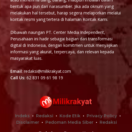
bentuk apa pun dari narasumber. Jika ada oknum yang
melakukan hal tersebut, harap segera melaporkan melalui
kontak resmi yang tertera di halaman Kontak Kami.
Dibawah naungan PT. Center Media Independent,
Perusahaan ini hadir sebagai bagian dari transformasi
digital di Indonesia, dengan komitmen untuk menyajikan
informasi yang akurat, terpercaya, dan relevan kepada
masyarakat luas.
Email
: redaksi@milikrakyat.com
Call Us:
62 831 09 61 98 19
Indeks
Redaksi
Kode Etik
Privacy Policy
Disclaimer
Pedoman Media Siber
Redaksi