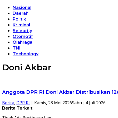
Nasional
Daerah
Politik
Kriminal
Selebrity
Otomotif
Olahraga
TNI
Technology
Doni Akbar
Anggota DPR RI Doni Akbar Distribusikan 1
Berita
,
DPR RI
|
Kamis, 28 Mei 2026
Sabtu, 4 Juli 2026
Berita Terkait
Tidak Ada Postingan Lagi.