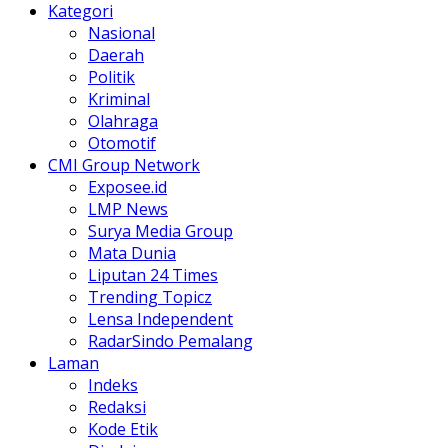
Kategori
Nasional
Daerah
Politik
Kriminal
Olahraga
Otomotif
CMI Group Network
Exposee.id
LMP News
Surya Media Group
Mata Dunia
Liputan 24 Times
Trending Topicz
Lensa Independent
RadarSindo Pemalang
Laman
Indeks
Redaksi
Kode Etik