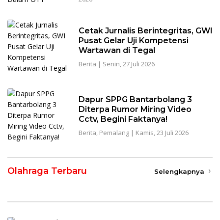
Cetak Jurnalis Berintegritas, GWI
Pusat Gelar Uji Kompetensi
Wartawan di Tegal
Berita
|
Senin, 27 Juli 2026
Dapur SPPG Bantarbolang 3
Diterpa Rumor Miring Video
Cctv, Begini Faktanya!
Berita
,
Pemalang
|
Kamis, 23 Juli 2026
Olahraga Terbaru
Selengkapnya