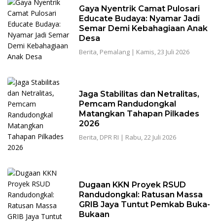
Gaya Nyentrik Camat Pulosari
Educate Budaya: Nyamar Jadi
Semar Demi Kebahagiaan Anak
Desa
Berita
,
Pemalang
|
Kamis, 23 Juli 2026
Jaga Stabilitas dan Netralitas,
Pemcam Randudongkal
Matangkan Tahapan Pilkades
2026
Berita
,
DPR RI
|
Rabu, 22 Juli 2026
Dugaan KKN Proyek RSUD
Randudongkal: Ratusan Massa
GRIB Jaya Tuntut Pemkab Buka-
Bukaan